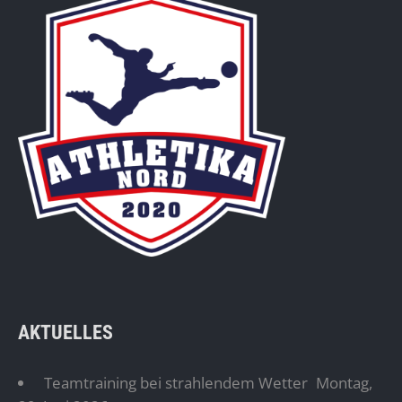
AKTUELLES
Teamtraining bei strahlendem Wetter
Montag,