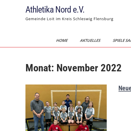
Skip
Athletika Nord e.V.
to
content
Gemeinde Loit im Kreis Schleswig Flensburg
HOME
AKTUELLES
SPIELE SA
Monat:
November 2022
Neue