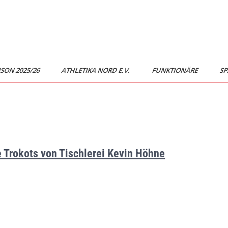
ISON 2025/26
ATHLETIKA NORD E.V.
FUNKTIONÄRE
SP
 Trokots von Tischlerei Kevin Höhne