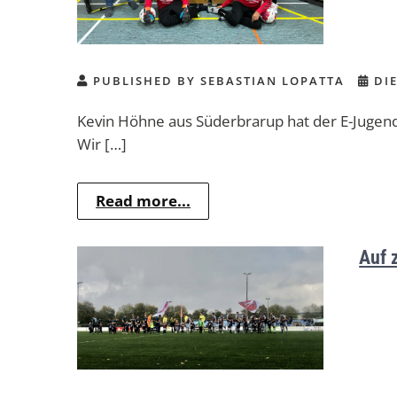
PUBLISHED BY SEBASTIAN LOPATTA
DIE
Kevin Höhne aus Süderbrarup hat der E-Jugend
Wir […]
Read more...
Auf 