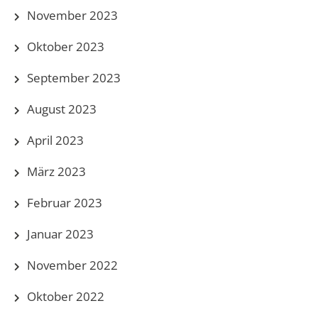
November 2023
Oktober 2023
September 2023
August 2023
April 2023
März 2023
Februar 2023
Januar 2023
November 2022
Oktober 2022