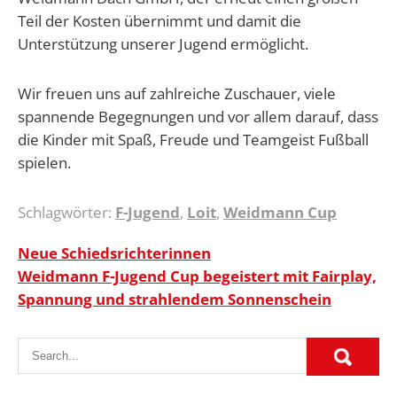
Teil der Kosten übernimmt und damit die
Unterstützung unserer Jugend ermöglicht.
Wir freuen uns auf zahlreiche Zuschauer, viele
spannende Begegnungen und vor allem darauf, dass
die Kinder mit Spaß, Freude und Teamgeist Fußball
spielen.
Schlagwörter:
F-Jugend
,
Loit
,
Weidmann Cup
Beitragsnavigation
Neue Schiedsrichterinnen
Weidmann F-Jugend Cup begeistert mit Fairplay,
Spannung und strahlendem Sonnenschein