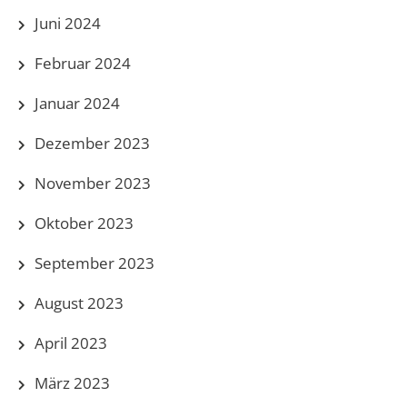
Juni 2024
Februar 2024
Januar 2024
Dezember 2023
November 2023
Oktober 2023
September 2023
August 2023
April 2023
März 2023