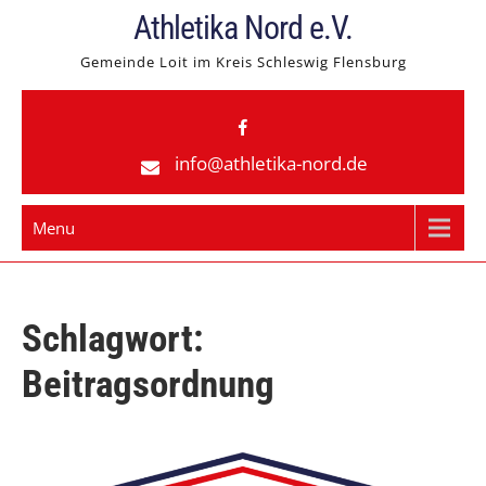
Skip
Athletika Nord e.V.
to
Gemeinde Loit im Kreis Schleswig Flensburg
content
info@athletika-nord.de
Menu
Schlagwort:
Beitragsordnung