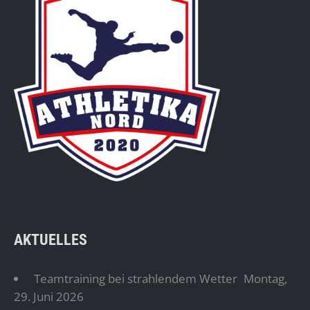
AKTUELLES
Teamtraining bei strahlendem Wetter
Montag,
29. Juni 2026