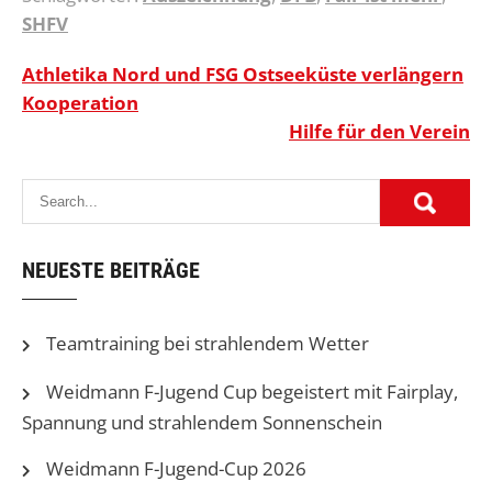
SHFV
Beitragsnavigation
Athletika Nord und FSG Ostseeküste verlängern
Kooperation
Hilfe für den Verein
NEUESTE BEITRÄGE
Teamtraining bei strahlendem Wetter
Weidmann F-Jugend Cup begeistert mit Fairplay,
Spannung und strahlendem Sonnenschein
Weidmann F-Jugend-Cup 2026