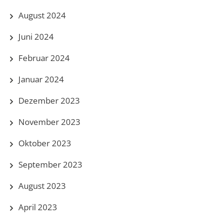
August 2024
Juni 2024
Februar 2024
Januar 2024
Dezember 2023
November 2023
Oktober 2023
September 2023
August 2023
April 2023