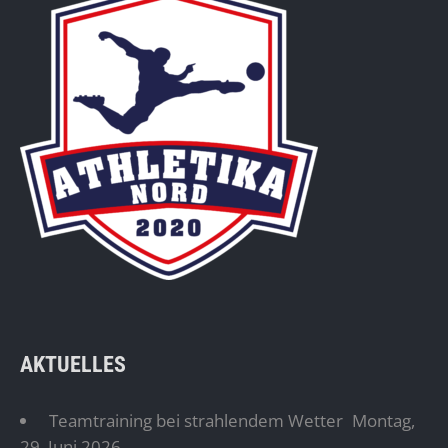
AKTUELLES
Teamtraining bei strahlendem Wetter
Montag,
29. Juni 2026