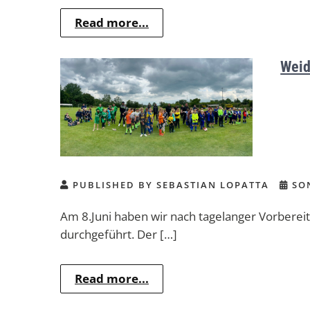
Read more...
Weid
PUBLISHED BY SEBASTIAN LOPATTA
SON
Am 8.Juni haben wir nach tagelanger Vorberei
durchgeführt. Der […]
Read more...