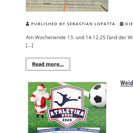
PUBLISHED BY SEBASTIAN LOPATTA
DIE
Am Wochenende 13. und 14.12.25 fand der Wei
[…]
Read more...
Weid