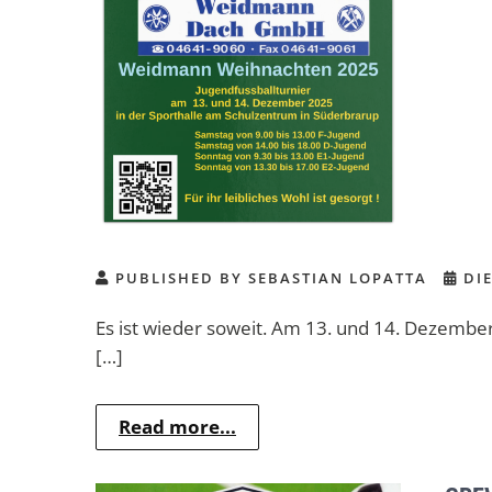
PUBLISHED BY SEBASTIAN LOPATTA
DIE
Es ist wieder soweit. Am 13. und 14. Dezemb
[…]
Read more...