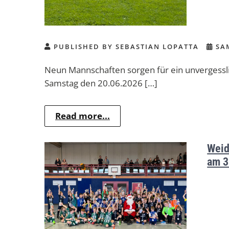
PUBLISHED BY SEBASTIAN LOPATTA
SAM
Neun Mannschaften sorgen für ein unvergess
Samstag den 20.06.2026 […]
Read more...
Weid
am 3