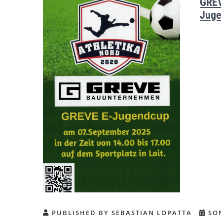
GREV
Juge
PUBLISHED BY SEBASTIAN LOPATTA
SON