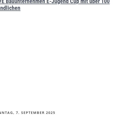
E Bauunternehmen E-Jugend Cup mit über 100
ndlichen
NTAG, 7. SEPTEMBER 2025