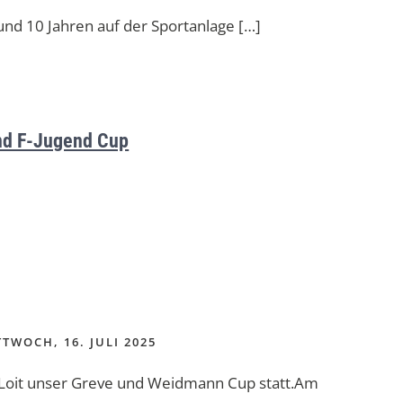
9 und 10 Jahren auf der Sportanlage […]
nd F-Jugend Cup
TWOCH, 16. JULI 2025
n Loit unser Greve und Weidmann Cup statt.Am