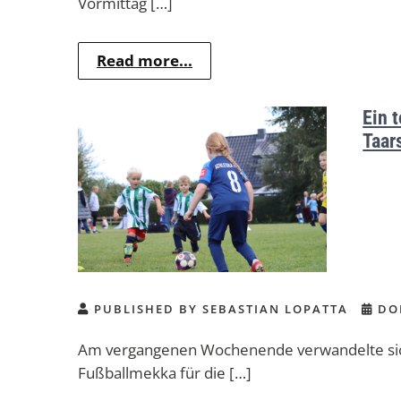
Vormittag […]
Read more...
Ein 
Taar
PUBLISHED BY SEBASTIAN LOPATTA
DON
Am vergangenen Wochenende verwandelte sich 
Fußballmekka für die […]