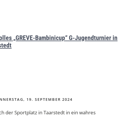
tolles „GREVE-Bambinicup“ G-Jugendturnier in
stedt
NERSTAG, 19. SEPTEMBER 2024
der Sportplatz in Taarstedt in ein wahres