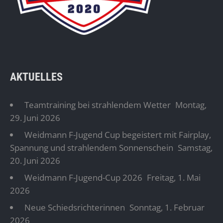
AKTUELLES
Teamtraining bei strahlendem Wetter
Montag,
29. Juni 2026
Weidmann F-Jugend Cup begeistert mit Fairplay,
Spannung und strahlendem Sonnenschein
Samstag,
20. Juni 2026
Weidmann F-Jugend-Cup 2026
Freitag, 1. Mai
2026
Neue Schiedsrichterinnen
Sonntag, 1. Februar
2026