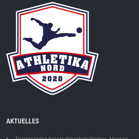
AKTUELLES
Teamtraining bei strahlendem Wetter
Montag,